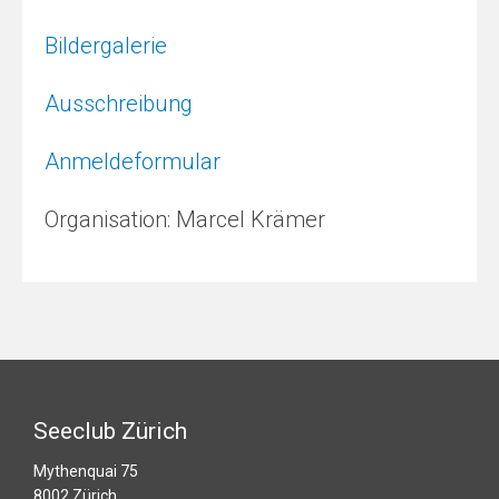
Bildergalerie
Ausschreibung
Anmeldeformular
Organisation: Marcel Krämer
Seeclub Zürich
Mythenquai 75
8002 Zürich